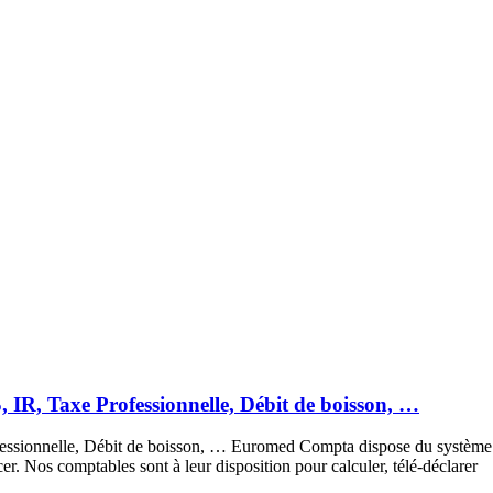
, IR, Taxe Professionnelle, Débit de boisson, …
fessionnelle, Débit de boisson, … Euromed Compta dispose du système de
acer. Nos comptables sont à leur disposition pour calculer, télé-déclarer