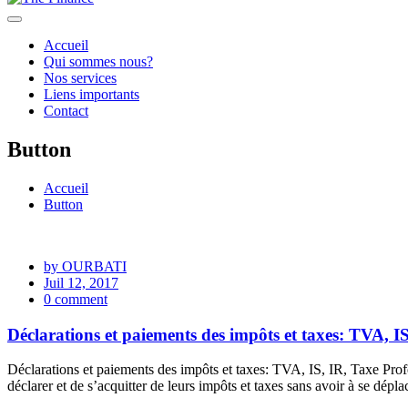
Accueil
Qui sommes nous?
Nos services
Liens importants
Contact
Button
Accueil
Button
by OURBATI
Juil 12, 2017
0 comment
Déclarations et paiements des impôts et taxes: TVA, IS
Déclarations et paiements des impôts et taxes: TVA, IS, IR, Taxe Pro
déclarer et de s’acquitter de leurs impôts et taxes sans avoir à se dépl