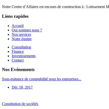
Notre Centre d’Affaires est encours de construction à : Lotissement Mass
Liens rapides
Accueil
Qui sommes nous ?
Nos services
Notre équipe
Consultation
Finance
Investissements
Contact
Nos Evénements
Sous-traitance de comptabilité pour les entreprises...
Déc 18, 2017
Constitution de sociétés